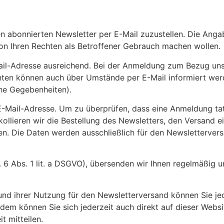
n abonnierten Newsletter per E-Mail zuzustellen. Die Anga
 von Ihren Rechten als Betroffener Gebrauch machen wollen.
Mail-Adresse ausreichend. Bei der Anmeldung zum Bezug un
en können auch über Umstände per E-Mail informiert werden
he Gegebenheiten).
 E-Mail-Adresse. Um zu überprüfen, dass eine Anmeldung tat
kollieren wir die Bestellung des Newsletters, den Versand 
n. Die Daten werden ausschließlich für den Newslettervers
rt. 6 Abs. 1 lit. a DSGVO), übersenden wir Ihnen regelmäßig
und ihrer Nutzung für den Newsletterversand können Sie jed
rdem können Sie sich jederzeit auch direkt auf dieser Web
 mitteilen.