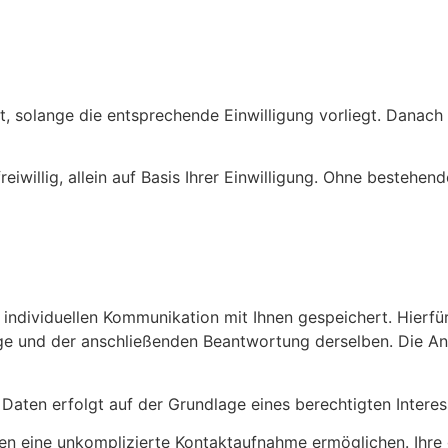
 solange die entsprechende Einwilligung vorliegt. Danach 
eiwillig, allein auf Basis Ihrer Einwilligung. Ohne bestehen
dividuellen Kommunikation mit Ihnen gespeichert. Hierfür 
ge und der anschließenden Beantwortung derselben. Die Ang
aten erfolgt auf der Grundlage eines berechtigten Interesse
hnen eine unkomplizierte Kontaktaufnahme ermöglichen. I