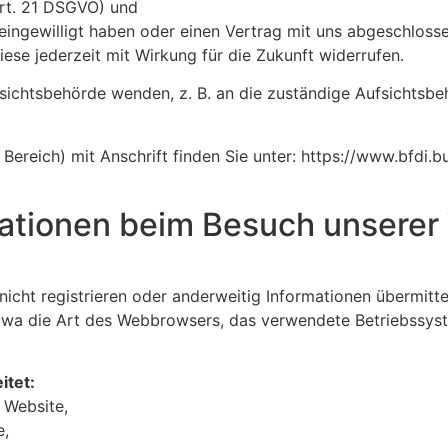
Art. 21 DSGVO) und
 eingewilligt haben oder einen Vertrag mit uns abgeschlos
diese jederzeit mit Wirkung für die Zukunft widerrufen.
fsichtsbehörde wenden, z. B. an die zuständige Aufsichtsb
 Bereich) mit Anschrift finden Sie unter: https://www.bfdi.
mationen beim Besuch unserer
 nicht registrieren oder anderweitig Informationen übermit
 etwa die Art des Webbrowsers, das verwendete Betriebssys
itet:
 Website,
e,