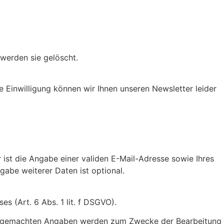
werden sie gelöscht.
de Einwilligung können wir Ihnen unseren Newsletter leider
ist die Angabe einer validen E-Mail-Adresse sowie Ihres
abe weiterer Daten ist optional.
s (Art. 6 Abs. 1 lit. f DSGVO).
hre gemachten Angaben werden zum Zwecke der Bearbeitung