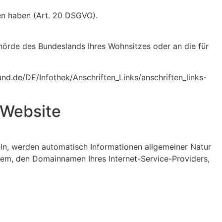
sen haben (Art. 20 DSGVO).
ehörde des Bundeslands Ihres Wohnsitzes oder an die für
bund.de/DE/Infothek/Anschriften_Links/anschriften_links-
 Website
teln, werden automatisch Informationen allgemeiner Natur
tem, den Domainnamen Ihres Internet-Service-Providers,