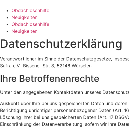
Zum
Inhalt
Obdachlosenhilfe
wechseln
Neuigkeiten
Obdachlosenhilfe
Neuigkeiten
Datenschutzerklärung
Verantwortlicher im Sinne der Datenschutzgesetze, insbe
Suffa e.V., Bissener Str. 8, 52146 Würselen
Ihre Betroffenenrechte
Unter den angegebenen Kontaktdaten unseres Datenschutzb
Auskunft über Ihre bei uns gespeicherten Daten und deren
Berichtigung unrichtiger personenbezogener Daten (Art. 1
Löschung Ihrer bei uns gespeicherten Daten (Art. 17 DSGV
Einschränkung der Datenverarbeitung, sofern wir Ihre Date