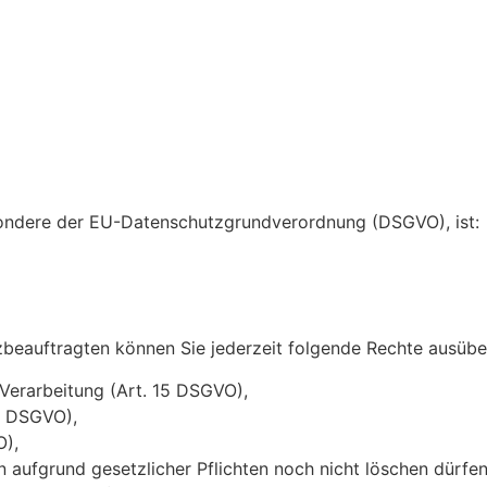
sondere der EU-Datenschutzgrundverordnung (DSGVO), ist:
eauftragten können Sie jederzeit folgende Rechte ausübe
 Verarbeitung (Art. 15 DSGVO),
6 DSGVO),
O),
n aufgrund gesetzlicher Pflichten noch nicht löschen dürfe