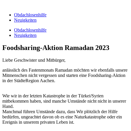
Zum
Inhalt
Obdachlosenhilfe
wechseln
Neuigkeiten
Obdachlosenhilfe
Neuigkeiten
Foodsharing-Aktion Ramadan 2023
Liebe Geschwister und Mitbürger,
anlässlich des Fastenmonats Ramadan möchten wir ebenfalls unsere
Mitmenschen nicht vergessen und starten eine Foodsharing-Aktion
in der StädteRegion Aachen.
Wie wir in der letzten Katastrophe in der Türkei/Syrien
mitbekommen haben, sind manche Umstände nicht nicht in unserer
Hand.
Manchmal führen Umstände dazu, dass Wir plötzlich der Hilfe
bedürfen, ungeachtet davon ob es eine Naturkatastrophe oder ein
Ereignis in unserem privaten Leben ist.